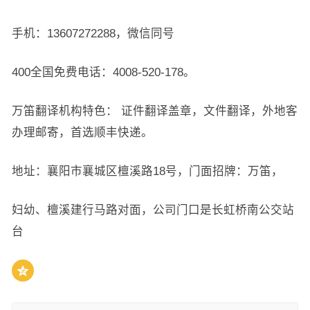
手机：13607272288，微信同号
400全国免费电话：4008-520-178。
万笛翻译机构特色： 证件翻译盖章，文件翻译，外地客
办理邮寄，首选顺丰快递。
地址：襄阳市襄城区檀溪路18号，门面招牌：万笛，
妇幼、檀溪建行马路对面，公司门口是长虹桥南公交站
台