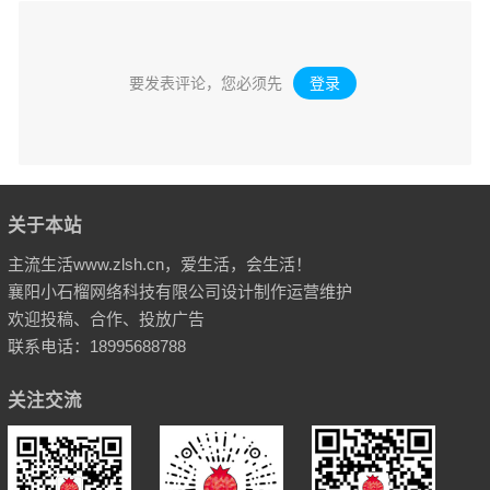
要发表评论，您必须先
登录
。
关于本站
主流生活www.zlsh.cn，爱生活，会生活！
襄阳小石榴网络科技有限公司设计制作运营维护
欢迎投稿、合作、投放广告
联系电话：18995688788
关注交流