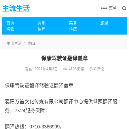
主流生活
菜单
首页
资讯
美食
旅游
购物
翻译
科技
主流生活
翻译
保康驾驶证翻译盖章
发布: 2021年4月3日
4198
阅读
0
评论
保康驾驶证翻译驾驶证翻译盖章
襄阳万笛文化传媒有限公司翻译中心提供驾照翻译服
务，7×24服务保障，
翻译热线：0710-3366999，