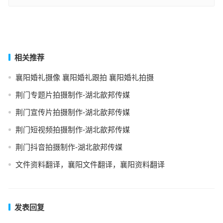
南漳驾驶证翻译盖章
谷城驾驶证翻译盖章
上一篇
下一篇
相关推荐
襄阳婚礼摄像 襄阳婚礼跟拍 襄阳婚礼拍摄
荆门专题片拍摄制作-湖北歆邦传媒
荆门宣传片拍摄制作-湖北歆邦传媒
荆门短视频拍摄制作-湖北歆邦传媒
荆门抖音拍摄制作-湖北歆邦传媒
文件资料翻译，襄阳文件翻译，襄阳资料翻译
发表回复