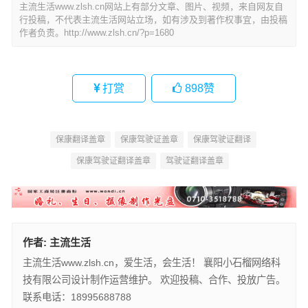
主流生活www.zlsh.cn网站上有部分文章、图片、视频，来自网友自
行投稿，不代表主流生活网站立场，如有涉及到著作权事宜，由投稿
作者负责。
http://www.zlsh.cn/?p=1680
打赏
898
赞
保康翻译盖章
保康驾驶证盖章
保康驾驶证翻译
保康驾驶证翻译盖章
驾驶证翻译盖章
作者:
主流生活
主流生活www.zlsh.cn，爱生活，会生活！ 襄阳小石榴网络科
技有限公司设计制作运营维护。 欢迎投稿、合作、投放广告。
联系电话：18995688788