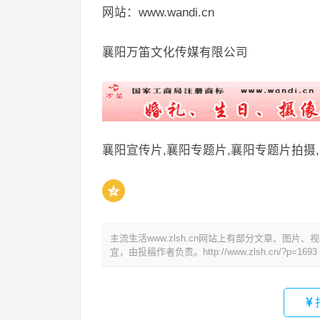
网站：www.wandi.cn
襄阳万笛文化传媒有限公司
襄阳宣传片,襄阳专题片,襄阳专题片拍摄
主流生活www.zlsh.cn网站上有部分文章、
宜，由投稿作者负责。
http://www.zlsh.cn/?p=1693