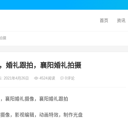
首页
资讯
拍摄
，婚礼跟拍，襄阳婚礼拍摄
: 2021年4月26日
4524
阅读
0
评论
摄，襄阳婚礼摄像，襄阳婚礼跟拍
影摄像，影视编辑，动画特效，制作光盘