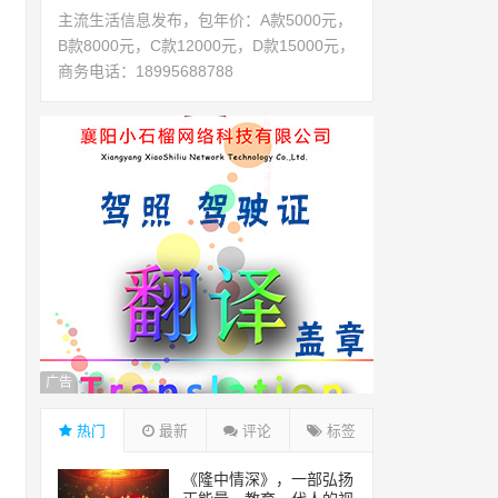
主流生活信息发布，包年价：A款5000元，
B款8000元，C款12000元，D款15000元，
商务电话：18995688788
广告
热门
最新
评论
标签
《隆中情深》，一部弘扬