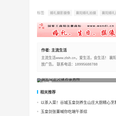
标签:
婚礼摄影摄像
襄阳婚礼拍摄
襄阳婚礼
作者:
主流生活
主流生活www.zlsh.cn，爱生活，会生活
放广告。 联系电话：18995688788
湖北法正大律师事务所
上一篇
相关推荐
以茶入菜！谷城玉皇剑养生山庄大厨精心烹制1
玉皇剑张董喊你吃端午茶综