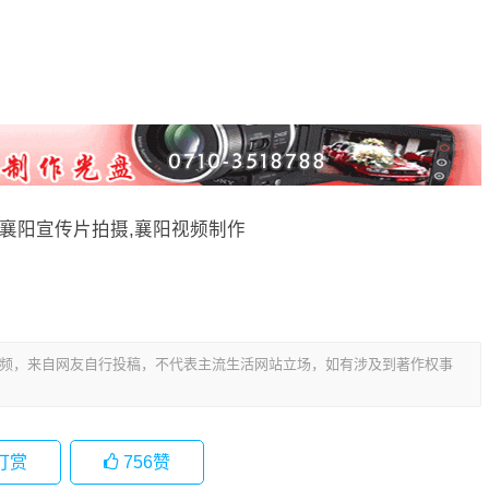
,襄阳宣传片拍摄,襄阳视频制作
图片、视频，来自网友自行投稿，不代表主流生活网站立场，如有涉及到著作权事
打赏
756
赞