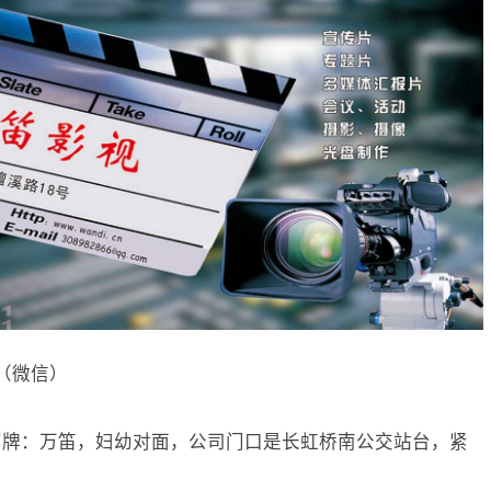
88（微信）
招牌：万笛，妇幼对面，公司门口是长虹桥南公交站台，紧