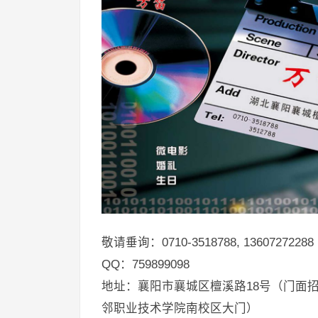
敬请垂询：0710-3518788, 136072722
QQ：759899098
地址：襄阳市襄城区檀溪路18号（门面
邻职业技术学院南校区大门）