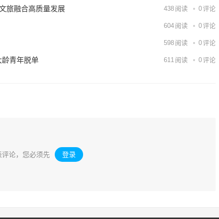
能文旅融合高质量发展
438
阅读
0
评论
604
阅读
0
评论
598
阅读
0
评论
大龄青年脱单
611
阅读
0
评论
表评论，您必须先
登录
。