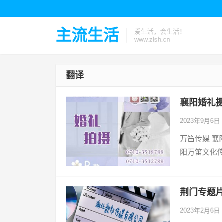
主流生活
爱生活，会生活！
www.zlsh.cn
翻译
襄阳婚礼摄
2023年9月6日
万笛传媒 
阳万笛文化
荆门专题
2023年2月6日