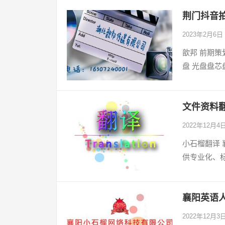
荆门抖音
2023年2月6日
歆邦 前期
盘 光盘盘
文件资料
2022年12月4
小石榴翻译
供专业化、
襄阳英语
2022年12月3