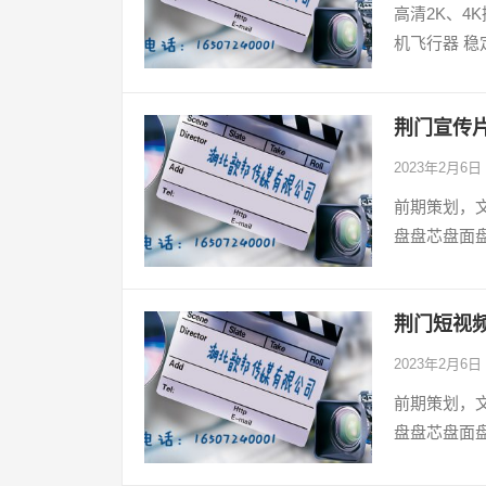
高清2K、4
机飞行器 
荆门宣传
2023年2月6日
前期策划，
盘盘芯盘面
荆门短视
2023年2月6日
前期策划，
盘盘芯盘面