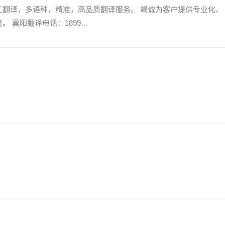
工翻译，多语种，精准，高品质翻译服务。 竭诚为客户提供专业化、
。 襄阳翻译电话：1899…