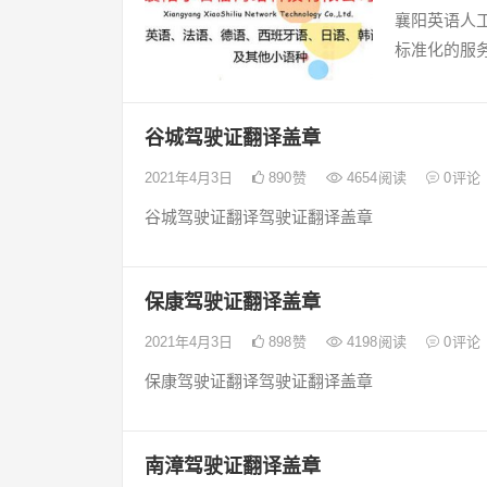
襄阳英语人
标准化的服务
谷城驾驶证翻译盖章
2021年4月3日
890
赞
4654
阅读
0
评论
谷城驾驶证翻译驾驶证翻译盖章
保康驾驶证翻译盖章
2021年4月3日
898
赞
4198
阅读
0
评论
保康驾驶证翻译驾驶证翻译盖章
南漳驾驶证翻译盖章