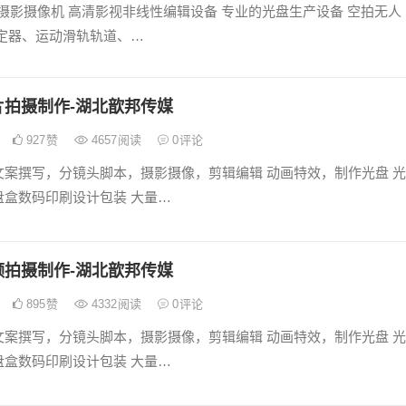
K摄影摄像机 高清影视非线性编辑设备 专业的光盘生产设备 空拍无人
稳定器、运动滑轨轨道、…
片拍摄制作-湖北歆邦传媒
927
赞
4657
阅读
0
评论
文案撰写，分镜头脚本，摄影摄像，剪辑编辑 动画特效，制作光盘 光
盘盒数码印刷设计包装 大量…
频拍摄制作-湖北歆邦传媒
895
赞
4332
阅读
0
评论
文案撰写，分镜头脚本，摄影摄像，剪辑编辑 动画特效，制作光盘 光
盘盒数码印刷设计包装 大量…