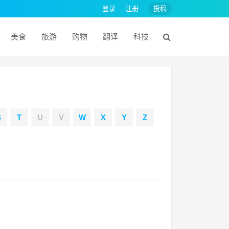
登录
注册
投稿
美食
旅游
购物
翻译
科技
S
T
U
V
W
X
Y
Z