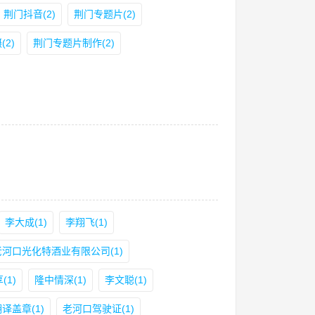
荆门抖音(2)
荆门专题片(2)
2)
荆门专题片制作(2)
李大成(1)
李翔飞(1)
老河口光化特酒业有限公司(1)
(1)
隆中情深(1)
李文聪(1)
译盖章(1)
老河口驾驶证(1)