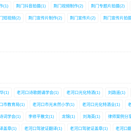
(1)
荆门抖音拍摄(1)
荆门视频制作(2)
荆门专题片拍摄(2)
门短视频(2)
荆门宣传片制作(2)
荆门宣传片(2)
荆门宣传片拍摄(
华(1)
老河口诗歌朗诵学会(1)
老河口光化特酒(1)
刘路遥(1)
口市教育局(1)
老河口市光未然小学(1)
老河口光化特酒业(1)
诗词学会(1)
李修平散文(1)
龙锦(1)
刘海英(1)
律师案例分享
盖章(1)
老河口驾驶证翻译(1)
老河口驾驶证盖章(1)
老河口翻