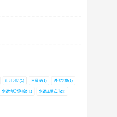
山河记忆(1)
三叠瀑(1)
时代华章(1)
水镜地质博物馆(1)
水镜庄攀岩场(1)