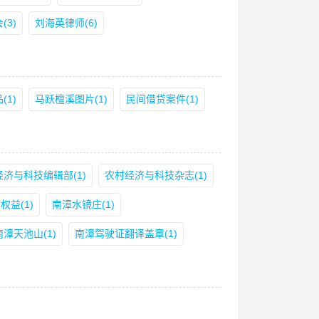
3)
刘海英律师(6)
(1)
马跃檀溪图片(1)
民间借贷案件(1)
济与科技编辑部(1)
农村经济与科技杂志(1)
权益(1)
南漳水镜庄(1)
南漳天池山(1)
南漳驾驶证翻译盖章(1)