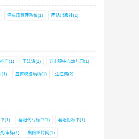
停车场管理系统(1)
团结出版社(1)
推广(1)
王法涛(1)
五山镇中心幼儿园(1)
1)
五道峡玻璃桥(1)
汪江伟(2)
(1)
襄阳代写标书(1)
襄阳投标书(1)
标审标(1)
襄阳图片网(1)