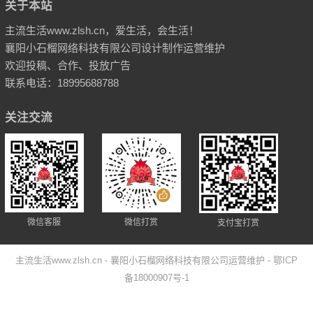
关于本站
主流生活www.zlsh.cn，爱生活，会生活！
襄阳小石榴网络科技有限公司设计制作运营维护
欢迎投稿、合作、投放广告
联系电话：18995688788
关注交流
微信客服
微信打赏
支付宝打赏
主流生活www.zlsh.cn
- 襄阳小石榴网络科技有限公司运营维护
- 鄂ICP
备18000907号-1