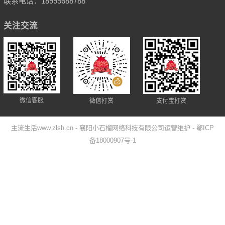
联系电话：18995688788
关注交流
微信客服
微信打赏
支付宝打赏
主流生活www.zlsh.cn
- 襄阳小石榴网络科技有限公司运营维护
- 鄂ICP
备18000907号-1