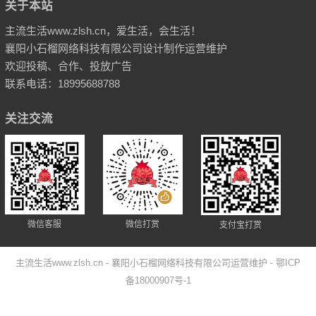
关于本站
主流生活www.zlsh.cn，爱生活，会生活！
襄阳小石榴网络科技有限公司设计制作运营维护
欢迎投稿、合作、投放广告
联系电话：18995688788
关注交流
微信客服
微信打赏
支付宝打赏
主流生活www.zlsh.cn
- 襄阳小石榴网络科技有限公司运营维护
- 鄂ICP
备18000907号-1